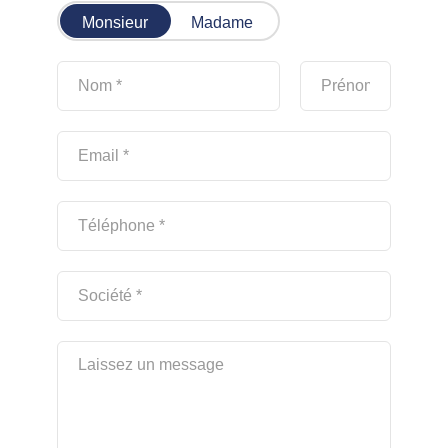
Monsieur
Madame