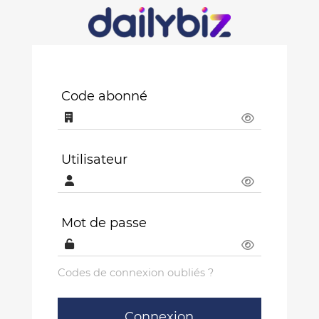
Code abonné
Utilisateur
Mot de passe
Codes de connexion oubliés ?
Connexion